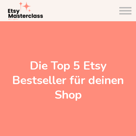
Community
Etsy Planer
Shopanalyse
Einloggen
Die Top 5 Etsy
Bestseller für deinen
Shop