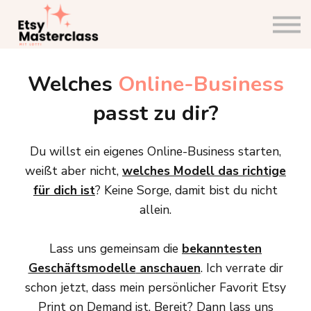
Community
Etsy Planer
Shopanalyse
Welches
Online-Business
Einloggen
passt zu dir?
Du willst ein eigenes Online-Business starten,
weißt aber nicht,
welches Modell das richtige
für dich ist
? Keine Sorge, damit bist du nicht
allein.
Lass uns gemeinsam die
bekanntesten
Geschäftsmodelle
anschauen
. Ich verrate dir
schon jetzt, dass mein persönlicher Favorit Etsy
Print on Demand ist. Bereit? Dann lass uns