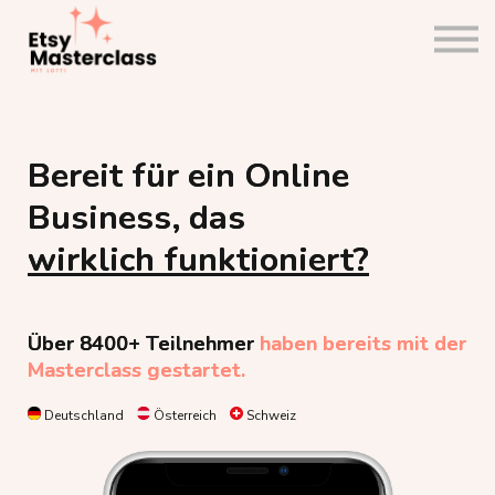
Community
Etsy Planer
Shopanalyse
Einloggen
Bereit für ein Online
Business, das
wirklich funktioniert?
Über 8400+
Teilnehmer
haben bereits mit der
Masterclass gestartet.
Deutschland
Österreich
Schweiz